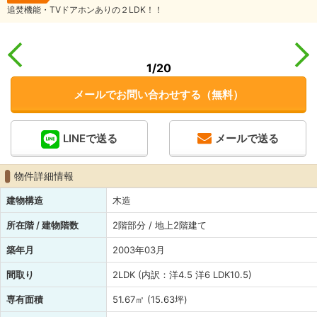
追焚機能・TVドアホンありの２LDK！！
1
/20
メールでお問い合わせする（無料）
LINEで送る
メールで送る
物件詳細情報
建物構造
木造
所在階 / 建物階数
2階部分 / 地上2階建て
築年月
2003年03月
間取り
2LDK (内訳：洋4.5 洋6 LDK10.5)
専有面積
51.67㎡ (15.63坪)