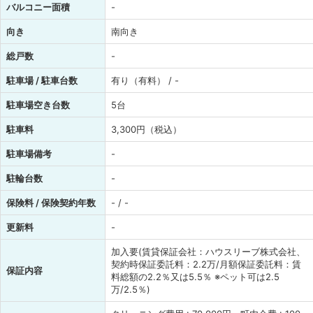
バルコニー面積
-
向き
南向き
総戸数
-
駐車場 / 駐車台数
有り（有料） / -
駐車場空き台数
5台
駐車料
3,300円（税込）
駐車場備考
-
駐輪台数
-
保険料 / 保険契約年数
- / -
更新料
-
加入要(賃貸保証会社：ハウスリーブ株式会社、
契約時保証委託料：2.2万/月額保証委託料：賃
保証内容
料総額の2.2％又は5.5％ ※ペット可は2.5
万/2.5％)