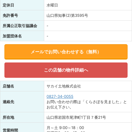
定休日
水曜日
免許番号
山口県知事(2)第3595号
所属公正取引協議会
-
加盟団体名
-
メールでお問い合わせする（無料）
この店舗の物件詳細へ
店舗名
サカイ土地株式会社
0827-34-0055
連絡先
お問い合わせの際は「くらさぽを見ました」と
お伝え下さい。
所在地
山口県岩国市尾津町1丁目７番21号
月～土 9:00～18：00
営業時間