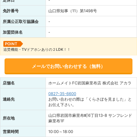
免許番号
山口県知事（11）第1498号
所属公正取引協議会
-
加盟団体名
-
POINT
追焚機能・TVドアホンありの２LDK！！
メールでお問い合わせする（無料）
店舗名
ホームメイトFC岩国麻里布店 株式会社 アカラ
0827-35-6600
連絡先
お問い合わせの際は「くらさぽを見ました」と
お伝え下さい。
山口県岩国市麻里布町6丁目13-8 サンフレンド
所在地
麻里布1F
営業時間
10:00～18:00