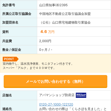
免許番号
山口県知事(8)2395
所属公正取引協議会
中国地区不動産公正取引協議会加盟
加盟団体名
（公社）山口県宅地建物取引業協会
4.6
賃料
万円
共益費
2,000円
敷金 / 保証金
0ヶ月 / -
POINT
室内物干し、温水洗浄便座、モニタフォン付きです。
スーパー「アルク」まで４００Ｍです。
メールでお問い合わせする（無料）
アパマンショップ防府店
店舗名
0120-27-1000-122120
連絡先
お問い合わせの際は「くらさぽを見ました」と