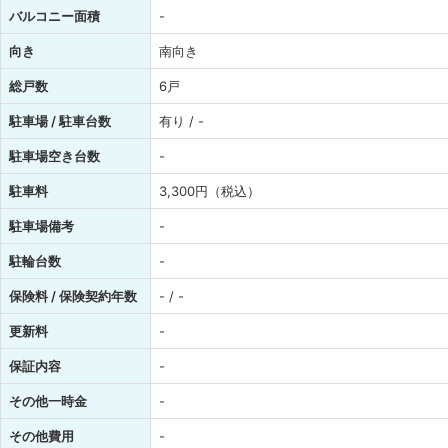
バルコニー面積
-
向き
南向き
総戸数
6戸
駐車場 / 駐車台数
有り / -
駐車場空き台数
-
駐車料
3,300円（税込）
駐車場備考
-
駐輪台数
-
保険料 / 保険契約年数
- / -
更新料
-
保証内容
-
その他一時金
-
その他費用
-