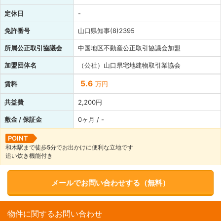
定休日
-
免許番号
山口県知事(8)2395
所属公正取引協議会
中国地区不動産公正取引協議会加盟
加盟団体名
（公社）山口県宅地建物取引業協会
5.6
賃料
万円
共益費
2,200円
敷金 / 保証金
0ヶ月 / -
POINT
和木駅まで徒歩5分でお出かけに便利な立地です
追い炊き機能付き
メールでお問い合わせする（無料）
物件に関するお問い合わせ