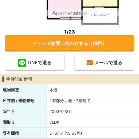
1
/23
メールでお問い合わせする（無料）
LINEで送る
メールで送る
物件詳細情報
建物構造
木造
所在階 / 建物階数
2階部分 / 地上2階建て
築年月
2003年03月
間取り
2LDK
専有面積
51.67㎡ (15.63坪)