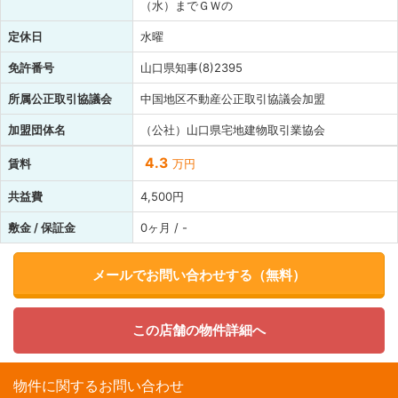
（水）までＧＷの
定休日
水曜
免許番号
山口県知事(8)2395
所属公正取引協議会
中国地区不動産公正取引協議会加盟
加盟団体名
（公社）山口県宅地建物取引業協会
4.3
賃料
万円
共益費
4,500円
敷金 / 保証金
0ヶ月 / -
メールでお問い合わせする（無料）
この店舗の物件詳細へ
物件に関するお問い合わせ