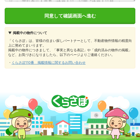
▼ 掲載中の物件について
「くらさぽ」は、皆様の住まい探しパートナーとして、不動産物件情報の精度向
上に努めてまいります。
掲載中の物件につきまして、「事実と異なる表記」や「成約済みの物件の掲載」
など、お気づきになりましたら、以下のページよりご連絡ください。
・
くらさぽ110番 掲載情報に関するお問い合わせ