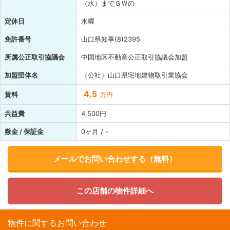
（水）までＧＷの
定休日
水曜
免許番号
山口県知事(8)2395
所属公正取引協議会
中国地区不動産公正取引協議会加盟
加盟団体名
（公社）山口県宅地建物取引業協会
4.5
賃料
万円
共益費
4,500円
敷金 / 保証金
0ヶ月 / -
メールでお問い合わせする（無料）
この店舗の物件詳細へ
物件に関するお問い合わせ