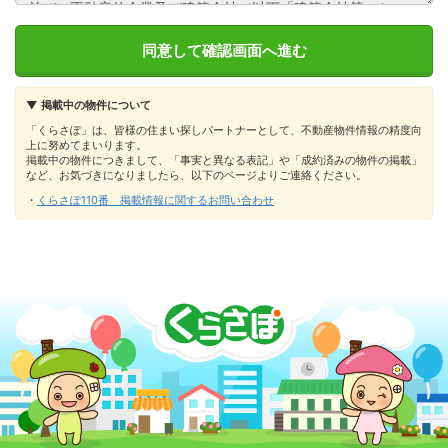
▼ 掲載中の物件について
「くらさぽ」は、皆様の住まい探しパートナーとして、不動産物件情報の精度向
上に努めてまいります。
掲載中の物件につきまして、「事実と異なる表記」や「成約済みの物件の掲載」
など、お気づきになりましたら、以下のページよりご連絡ください。
・
くらさぽ110番 掲載情報に関するお問い合わせ