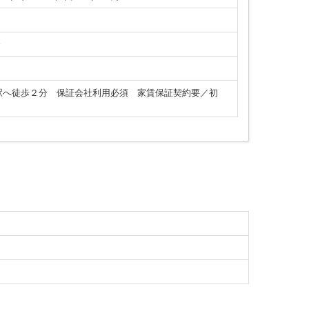
介
駅へ徒歩２分 保証会社利用必須 家賃保証契約要／初