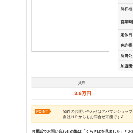
所在地
営業時
定休日
免許番
所属公
加盟団
賃料
3.8万円
POINT
物件のお問い合わせはアパマンショップ
自社ＨＰからもお問合せ可能です♪
お電話でお問い合わせの際は「くらさぽを見ました」とお