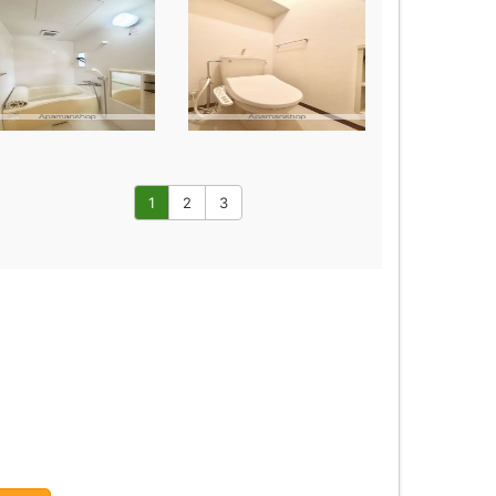
1
2
3