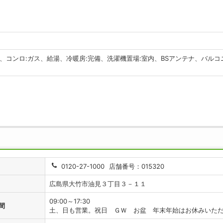
、コンロ:ガス、給湯、冷暖房:完備、洗濯機置場:室内、BSアンテナ、バル
0120-27-1000
店舗番号：015320
広島県大竹市油見３丁目３－１１
09:00～17:30
間
土、日も営業。祝日 ＧＷ お盆 年末年始はお休みいただ