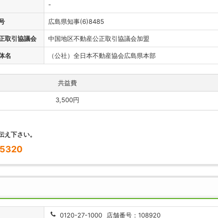
-
号
広島県知事(6)8485
正取引協議会
中国地区不動産公正取引協議会加盟
体名
（公社）全日本不動産協会広島県本部
共益費
3,500円
伝え下さい。
5320
0120-27-1000
店舗番号：108920