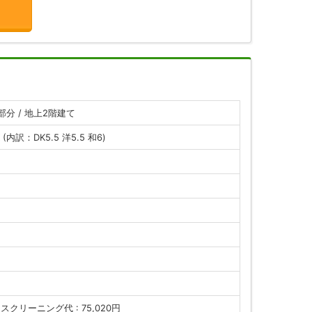
部分 / 地上2階建て
 (内訳：DK5.5 洋5.5 和6)
スクリーニング代 : 75,020円