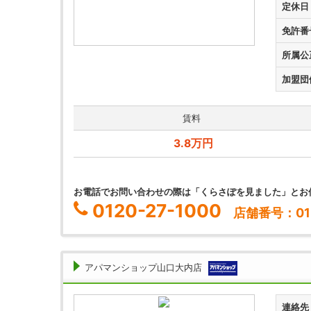
定休日
免許番
所属公
加盟団
賃料
3.8万円
お電話でお問い合わせの際は「くらさぽを見ました」とお
0120-27-1000
店舗番号：01
アパマンショップ山口大内店
連絡先