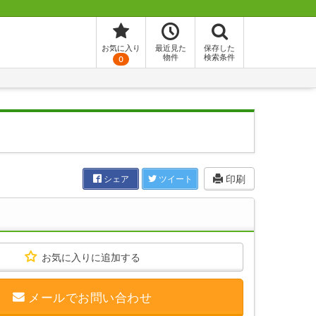
お気に入り
最近見た
保存した
物件
検索条件
0
印刷
シェア
ツイート
お気に入りに追加する
メールでお問い合わせ