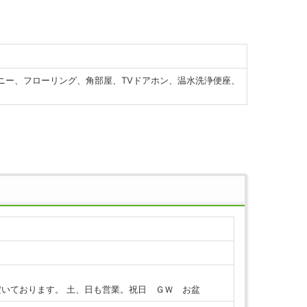
コニー、フローリング、角部屋、TVドアホン、温水洗浄便座、
いております。 土、日も営業。祝日 ＧＷ お盆