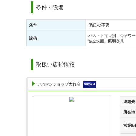
条件・設備
条件
保証人:不要
バス・トイレ別、シャワー
設備
独立洗面、照明器具
取扱い店舗情報
アパマンショップ大竹店
連絡先
所在地
営業時