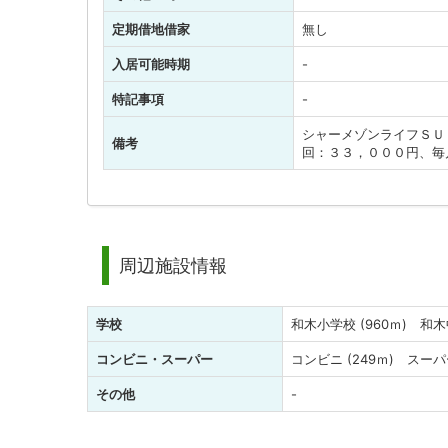
定期借地借家
無し
入居可能時期
-
特記事項
-
シャーメゾンライフＳＵ
備考
回：３３，０００円、毎
周辺施設情報
学校
和木小学校 (960ｍ) 和木中
コンビニ・スーパー
コンビニ (249ｍ) スーパー
その他
-