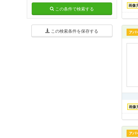
画像
この条件で検索する
この検索条件を保存する
アパ
画像
アパ