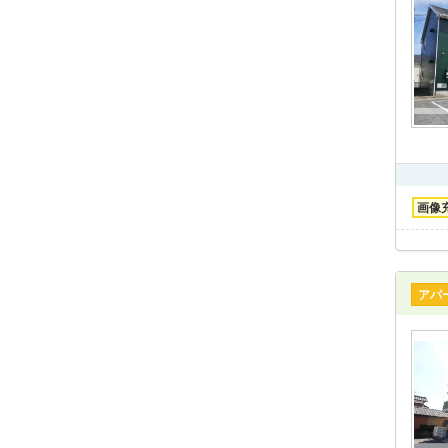
画像
アパ