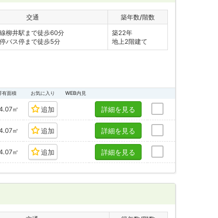
交通
築年数/階数
線柳井駅まで徒歩60分
築22年
停バス停まで徒歩5分
地上2階建て
専有面積
お気に入り
WEB内見
4.07㎡
追加
詳細を見る
4.07㎡
追加
詳細を見る
4.07㎡
追加
詳細を見る