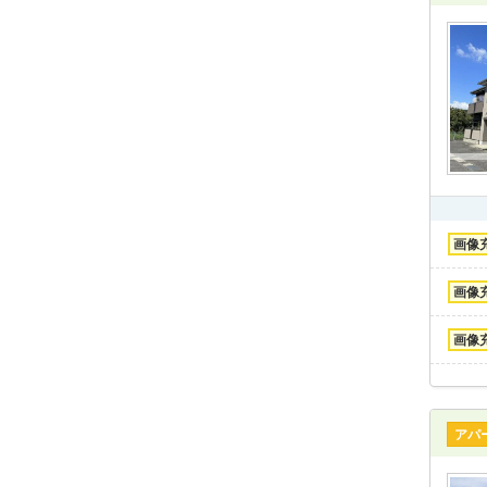
画像
画像
画像
アパ