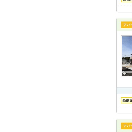
アパ
画像
アパ