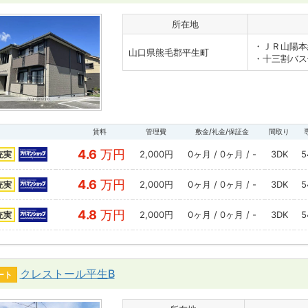
所在地
・ＪＲ山陽本
山口県熊毛郡平生町
・十三割バス
賃料
管理費
敷金/礼金/保証金
間取り
4.6
万円
2,000円
0ヶ月 / 0ヶ月 / -
3DK
5
充実
4.6
万円
2,000円
0ヶ月 / 0ヶ月 / -
3DK
5
充実
4.8
万円
2,000円
0ヶ月 / 0ヶ月 / -
3DK
5
充実
クレストール平生B
ート