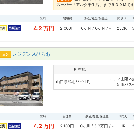
スーパー「アルク平生店」まで６００Ｍで
賃料
管理費
敷金/礼金/保証金
間取り
4.2
万円
2,000円
0ヶ月 / 0ヶ月 / -
2LDK
充実
レジデンスひらお
ション
所在地
・ＪＲ山陽本
山口県熊毛郡平生町
新市バス停
賃料
管理費
敷金/礼金/保証金
間取り
4.2
万円
2,100円
0ヶ月 / 5.2万円 / -
1R
充実