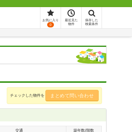
お気に入り
最近見た
保存した
物件
検索条件
0
まとめて問い合わせ
チェックした物件を
交通
築年数/階数