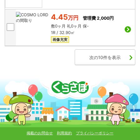
4.45
万円
管理費 2,000円
敷
0ヶ月
礼
0ヶ月
保
-
1R / 32.90㎡
画像充実
次の10件を表示
掲載のお問合せ
利用規約
プライバシーポリシー