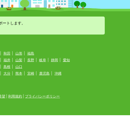
ポートします。
|
秋田
|
山形
|
福島
|
福井
|
山梨
|
長野
|
岐阜
|
静岡
|
愛知
|
島根
|
山口
|
大分
|
熊本
|
宮崎
|
鹿児島
|
沖縄
希望
|
利用規約
|
プライバシーポリシー