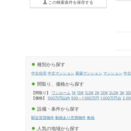
この検索条件を保存する
種別から探す
中古住宅
中古マンション
新築マンション
マンション
中古
間取り、価格から探す
【間取り】
ワンルーム
1K
1DK
1LDK
2K
2DK
2LDK
3K
3D
【価格】
500万円以内
500～1,000万円
1,000万円台
2,0
設備・条件から探す
駅近賃貸物件
動画あり売買物件
角地
人気の地域から探す