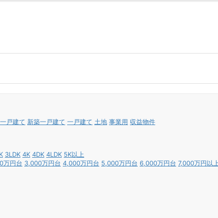
一戸建て
新築一戸建て
一戸建て
土地
事業用
収益物件
K
3LDK
4K
4DK
4LDK
5K以上
00万円台
3,000万円台
4,000万円台
5,000万円台
6,000万円台
7,000万円以