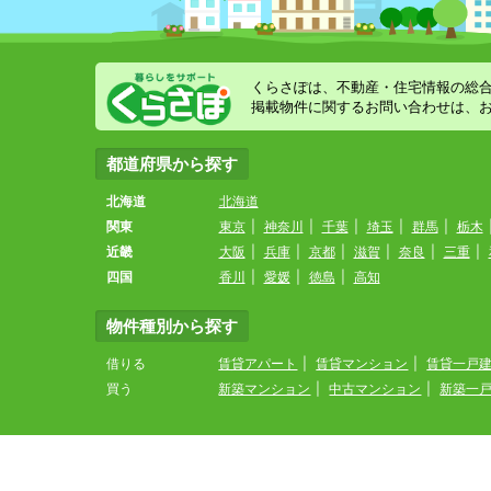
くらさぽは、不動産・住宅情報の総
掲載物件に関するお問い合わせは、
都道府県から探す
北海道
北海道
関東
東京
|
神奈川
|
千葉
|
埼玉
|
群馬
|
栃木
近畿
大阪
|
兵庫
|
京都
|
滋賀
|
奈良
|
三重
|
四国
香川
|
愛媛
|
徳島
|
高知
物件種別から探す
借りる
賃貸アパート
|
賃貸マンション
|
賃貸一戸
買う
新築マンション
|
中古マンション
|
新築一