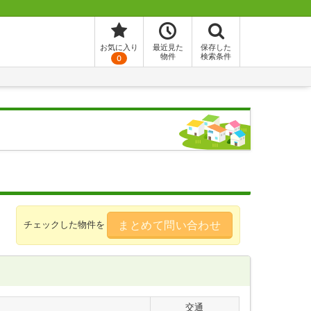
お気に入り
最近見た
保存した
物件
検索条件
0
まとめて問い合わせ
チェックした物件を
交通