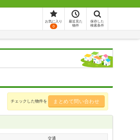
お気に入り
最近見た
保存した
物件
検索条件
0
まとめて問い合わせ
チェックした物件を
交通