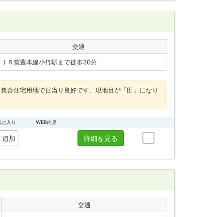
交通
・ＪＲ筑豊本線小竹駅まで徒歩30分
業・集合住宅用地で日当り良好です。現地目が「田」になり
気に入り
WEB内見
追加
詳細を見る
交通