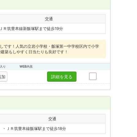
交通
ＪＲ筑豊本線新飯塚駅まで徒歩19分
出しです！人気の立岩小学校・飯塚第一中学校区内で小学
で建築もしやすく日当たりも良好です！
入り
WEB内見
追加
詳細を見る
交通
・ＪＲ筑豊本線飯塚駅まで徒歩18分