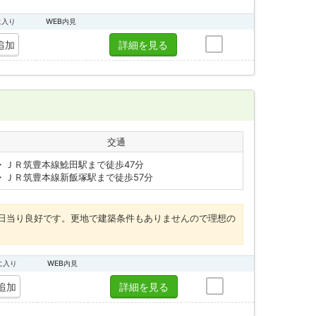
に入り
WEB内見
追加
詳細を見る
交通
・ＪＲ筑豊本線鯰田駅まで徒歩47分
・ＪＲ筑豊本線新飯塚駅まで徒歩57分
日当り良好です。更地で建築条件もありませんので理想の
に入り
WEB内見
追加
詳細を見る