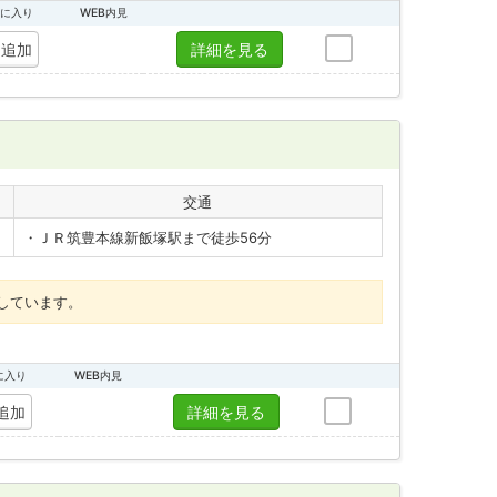
に入り
WEB内見
追加
詳細を見る
交通
・ＪＲ筑豊本線新飯塚駅まで徒歩56分
しています。
に入り
WEB内見
追加
詳細を見る