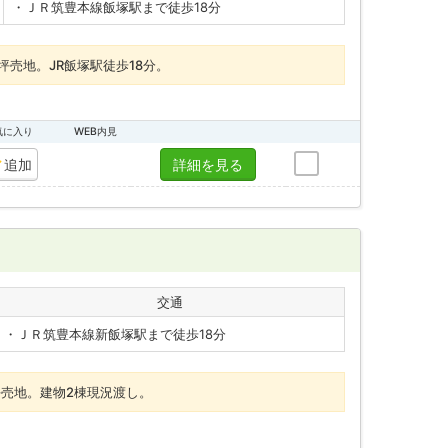
・ＪＲ筑豊本線飯塚駅まで徒歩18分
坪売地。JR飯塚駅徒歩18分。
気に入り
WEB内見
追加
詳細を見る
交通
・ＪＲ筑豊本線新飯塚駅まで徒歩18分
坪売地。建物2棟現況渡し。