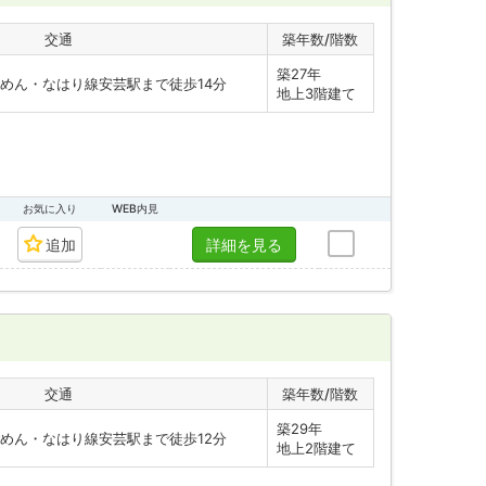
交通
築年数/階数
築27年
めん・なはり線安芸駅まで徒歩14分
地上3階建て
お気に入り
WEB内見
追加
詳細を見る
交通
築年数/階数
築29年
めん・なはり線安芸駅まで徒歩12分
地上2階建て