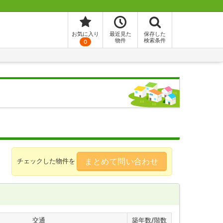
お気に入り
最近見た
保存した
物件
検索条件
0
まとめて問い合わせ
チェックした物件を
交通
築年数/階数