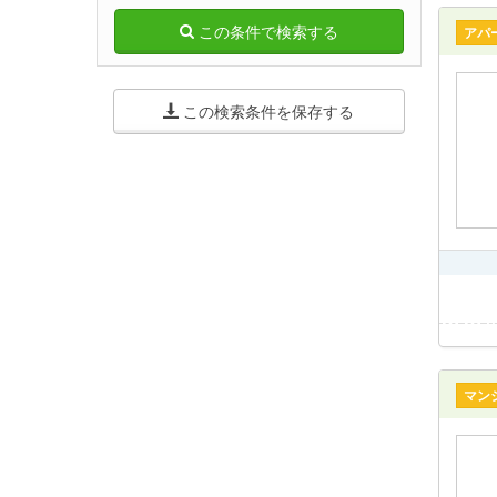
この条件で検索する
アパ
この検索条件を保存する
マン