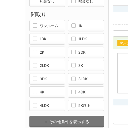
礼金なし
敷金なし
間取り
ワンルーム
1K
1DK
1LDK
マン
2K
2DK
2LDK
3K
3DK
3LDK
4K
4DK
4LDK
5K以上
＋ その他条件を表示する